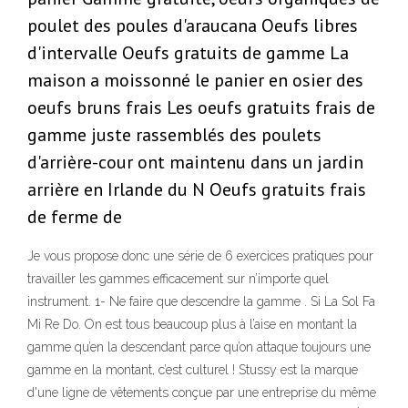
poulet des poules d'araucana Oeufs libres
d'intervalle Oeufs gratuits de gamme La
maison a moissonné le panier en osier des
oeufs bruns frais Les oeufs gratuits frais de
gamme juste rassemblés des poulets
d'arrière-cour ont maintenu dans un jardin
arrière en Irlande du N Oeufs gratuits frais
de ferme de
Je vous propose donc une série de 6 exercices pratiques pour
travailler les gammes efficacement sur n’importe quel
instrument. 1- Ne faire que descendre la gamme . Si La Sol Fa
Mi Re Do. On est tous beaucoup plus à l’aise en montant la
gamme qu’en la descendant parce qu’on attaque toujours une
gamme en la montant, c’est culturel ! Stussy est la marque
d'une ligne de vêtements conçue par une entreprise du même