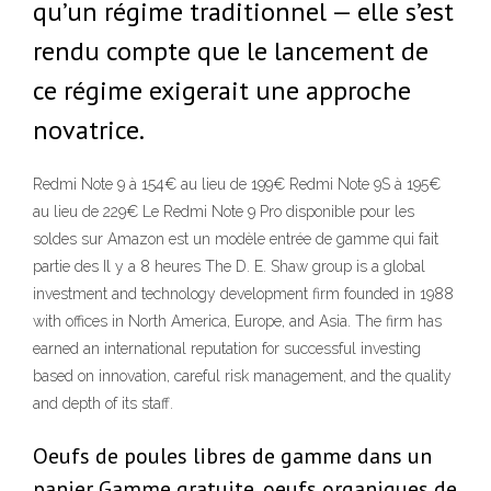
qu’un régime traditionnel — elle s’est
rendu compte que le lancement de
ce régime exigerait une approche
novatrice.
Redmi Note 9 à 154€ au lieu de 199€ Redmi Note 9S à 195€
au lieu de 229€ Le Redmi Note 9 Pro disponible pour les
soldes sur Amazon est un modèle entrée de gamme qui fait
partie des Il y a 8 heures The D. E. Shaw group is a global
investment and technology development firm founded in 1988
with offices in North America, Europe, and Asia. The firm has
earned an international reputation for successful investing
based on innovation, careful risk management, and the quality
and depth of its staff.
Oeufs de poules libres de gamme dans un
panier Gamme gratuite, oeufs organiques de