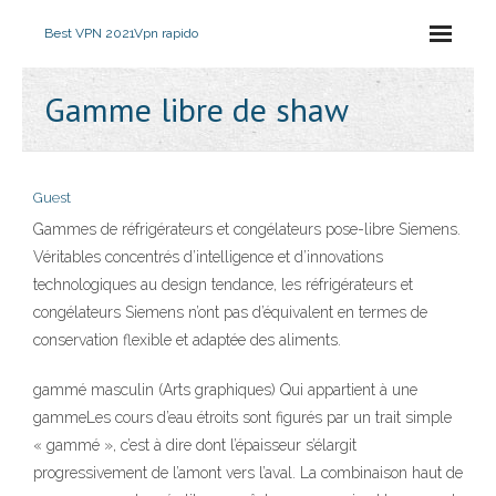
Best VPN 2021
Vpn rapido
Gamme libre de shaw
Guest
Gammes de réfrigérateurs et congélateurs pose-libre Siemens.
Véritables concentrés d’intelligence et d’innovations
technologiques au design tendance, les réfrigérateurs et
congélateurs Siemens n’ont pas d’équivalent en termes de
conservation flexible et adaptée des aliments.
gammé masculin (Arts graphiques) Qui appartient à une
gammeLes cours d’eau étroits sont figurés par un trait simple
« gammé », c’est à dire dont l’épaisseur s’élargit
progressivement de l’amont vers l’aval. La combinaison haut de